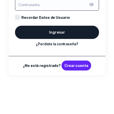
Recordar Datos de Usuario
Ingresar
¿Perdiste la contraseña?
¿No está registrado?
Crear cuenta